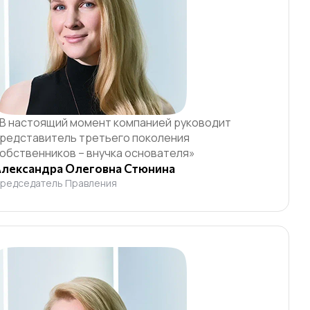
В настоящий момент компанией руководит
редставитель третьего поколения
обственников – внучка основателя»
лександра Олеговна Стюнина
редседатель Правления