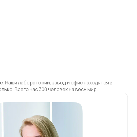
 Наши лаборатории, завод и офис находятся в
олько.
Всего нас 300 человек на весь мир.