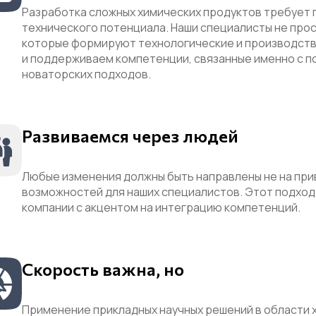
Разработка сложных химических продуктов требует 
технического потенциала. Наши специалисты не про
которые формируют технологические и производств
и поддерживаем компетенции, связанные именно с 
новаторских подходов.
Развиваемся через людей
Любые изменения должны быть направлены не на при
возможностей для наших специалистов. Этот подхо
компании с акцентом на интеграцию компетенций.
Скорость важна, но
Применение прикладных научных решений в области х