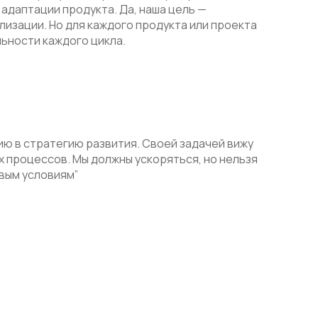
адаптации продукта. Да, наша цель —
лизации. Но для каждого продукта или проекта
ьности каждого цикла.
ю в стратегию развития. Своей задачей вижу
 процессов. Мы должны ускоряться, но нельзя
вым условиям”