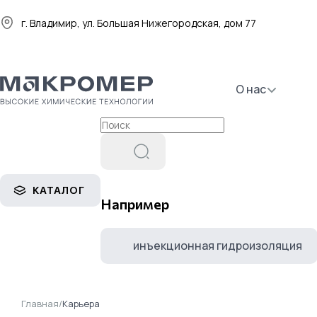
г. Владимир, ул. Большая Нижегородская, дом 77
О нас
КАТАЛОГ
Например
инъекционная гидроизоляция
Главная
/
Карьера