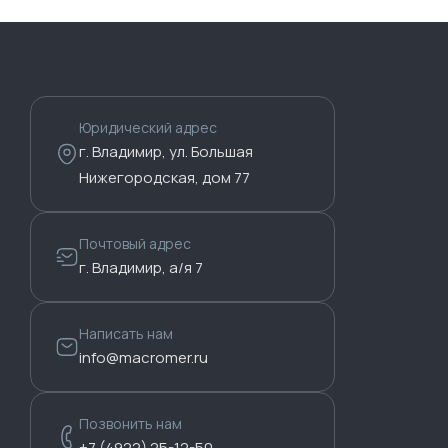
Юридический адрес
г. Владимир, ул. Большая
Нижегородская, дом 77
Почтовый адрес
г. Владимир, а/я 7
Написать нам
info@macromer.ru
Позвонить нам
+7 (4922) 25-12-50