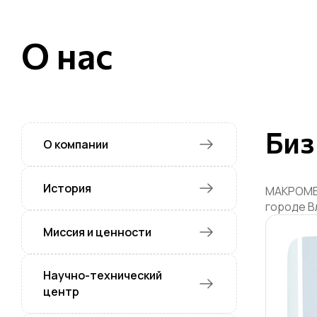
О нас
Биз
О компании
История
МАКРОМЕР
городе В
Миссия и ценности
Научно-технический
центр