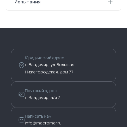
Испытания
Испытания
Юридический адрес
г. Владимир, ул. Большая
Нижегородская, дом 77
Почтовый адрес
г. Владимир, а/я 7
Написать нам
info@macromer.ru