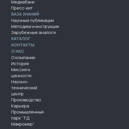
Медиабанк
Пресс-кит
БАЗА ЗНАНИЙ
Научные публикации
Методики и инструкции
Зарубежные аналоги
КАТАЛОГ
КОНТАКТЫ
О НАС
О компании
История
Миссия и
ценности
Научно-
технический
центр
Производство
Карьера
Промышленный
парк “ТД
Макромер”