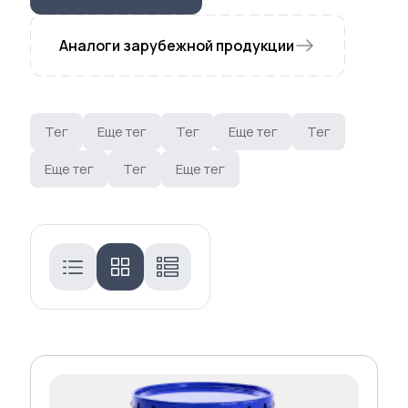
Аналоги зарубежной продукции
Тег
Еще тег
Тег
Еще тег
Тег
Еще тег
Тег
Еще тег