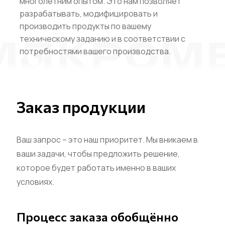
многолетним опытом. Это нам позволяет
разрабатывать, модифицировать и
производить продукты по вашему
техническому заданию и в соответствии с
потребностями вашего производства.
Заказ продукции
Ваш запрос – это наш приоритет. Мы вникаем в
ваши задачи, чтобы предложить решение,
которое будет работать именно в ваших
условиях.
Процесс заказа обобщённо