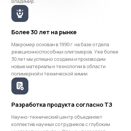
Владимир.
Более 30 лет на рынке
Макромер основан в 1990 г. на базе отдела
реакционноспособных олигомеров. Уже более
30 лет мы успешно создаем и производим
новые материалы и технологии в области
полимерной и технической химии.
Разработка продукта согласно ТЗ
Научно-технический центр объединяет
коллектив научных сотрудников с глубоким