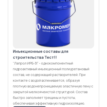
Инъекционные составы для
строительства Тест!!
“Лапрол ИРБ-3Г - однокомпонентный
гидроактивный инъекционный полиуретановый
состав, не содержащий растворителей. При
контакте с водой вспенивается, образуя
плотную водонепроницаемую эластичную пену с
закрытой мелкоячеистой структурой. Состав
быстро заполняет трещины и пустоты,
обеспечивая эффективную гидроизоляцию.