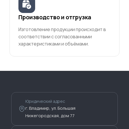
Производство и отгрузка
Изготовление продукции происходит в
соответствии с согласованными
характеристиками и объёмами.
Юридический адрес
г. Владимир, ул. Большая
Нижегородская, дом 77