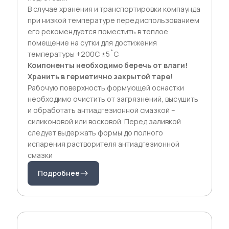
В случае хранения и транспортировки компаунда
при низкой температуре перед использованием
его рекомендуется поместить в теплое
помещение на сутки для достижения
температуры +200С ±5˚С
Компоненты необходимо беречь от влаги!
Хранить в герметично закрытой таре!
Рабочую поверхность формующей оснастки
необходимо очистить от загрязнений, высушить
и обработать антиадгезионной смазкой –
силиконовой или восковой. Перед заливкой
следует выдержать формы до полного
испарения растворителя антиадгезионной
смазки
Подробнее