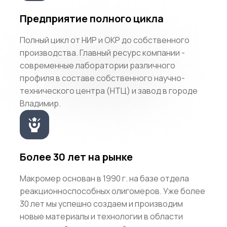
Предприятие полного цикла
Полный цикл от НИР и ОКР до собственного
производства. Главный ресурс компании -
современные лаборатории различного
профиля в составе собственного научно-
технического центра (НТЦ) и завод в городе
Владимир.
Более 30 лет на рынке
Макромер основан в 1990 г. на базе отдела
реакционноспособных олигомеров. Уже более
30 лет мы успешно создаем и производим
новые материалы и технологии в области