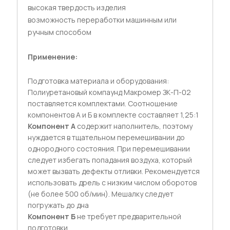
высокая твердость изделия
возможность переработки машинным или
ручным способом
Применение:
Подготовка материала и оборудования:
Полиуретановый компаунд Макромер ЗК-П-02
поставляется комплектами. Соотношение
компонентов А и Б в комплекте составляет 1,25:1
Компонент А
содержит наполнитель, поэтому
нуждается в тщательном перемешивании до
однородного состояния. При перемешивании
следует избегать попадания воздуха, который
может вызвать дефекты отливки. Рекомендуется
использовать дрель с низким числом оборотов
(не более 500 об/мин). Мешалку следует
погружать до дна
Компонент Б
не требует предварительной
подготовки