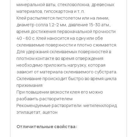
минеральной ваты, стекловолокна, древесных
материалов, гипсокартона и т. п.
Клей распыляется пистолетом или на линии,
диаметр сопла 1,2-2 мм, давление 15-30 атм.,
время достижения первоначальной прочности
40 - 60 с. Клей наносится на одну или обе
склеиваемые поверхности и плотно сжимается.
Для удержания склеиваемых поверхностей в
плотном контакте во время отверждения
необходимо приложить нагрузку, которая
зависит от материала склеиваемого субстрата.
Склеивание происходит быстро во время цикла
прижимания
При повышении вязкости клея его можно
разбавить растворителем
Рекомендуемые растворители: метиленхлорид,
этилацетат, ацетон
Отличительные свойства: