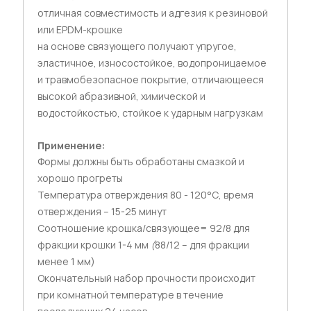
отличная совместимость и адгезия к резиновой
или EPDM-крошке
на основе связующего получают упругое,
эластичное, износостойкое, водопроницаемое
и травмобезопасное покрытие, отличающееся
высокой абразивной, химической и
водостойкостью, стойкое к ударным нагрузкам
Применение:
Формы должны быть обработаны смазкой и
хорошо прогреты
Температура отверждения 80 - 120°С, время
отверждения – 15-25 минут
Соотношение крошка/связующее= 92/8 для
фракции крошки 1-4 мм
(
88/12 – для фракции
менее 1 мм)
Окончательный набор прочности происходит
при комнатной температуре в течение