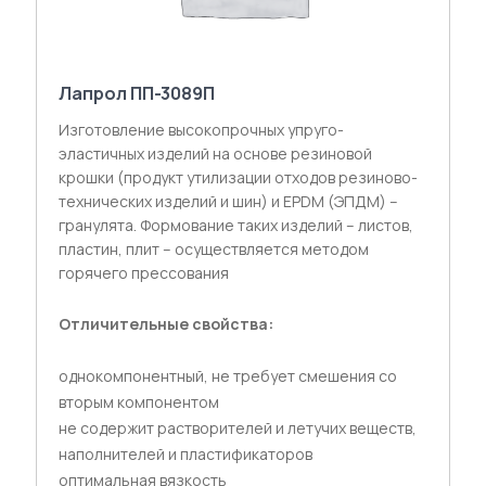
Лапрол ПП-3089П
Изготовление высокопрочных упруго-
эластичных изделий на основе резиновой
крошки (продукт утилизации отходов резиново-
технических изделий и шин) и ЕРDМ (ЭПДМ) –
гранулята. Формование таких изделий – листов,
пластин, плит – осуществляется методом
горячего прессования
Отличительные свойства:
однокомпонентный, не требует смешения со
вторым компонентом
не содержит растворителей и летучих веществ,
наполнителей и пластификаторов
оптимальная вязкость