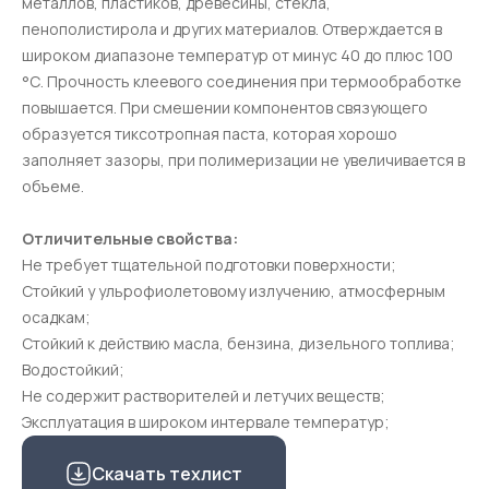
металлов, пластиков, древесины, стекла,
пенополистирола и других материалов. Отверждается в
широком диапазоне температур от минус 40 до плюс 100
°С. Прочность клеевого соединения при термообработке
повышается. При смешении компонентов связующего
образуется тиксотропная паста, которая хорошо
заполняет зазоры, при полимеризации не увеличивается в
объеме.
Отличительные свойства:
Не требует тщательной подготовки поверхности;
Стойкий у ульрофиолетовому излучению, атмосферным
осадкам;
Стойкий к действию масла, бензина, дизельного топлива;
Водостойкий;
Не содержит растворителей и летучих веществ;
Эксплуатация в широком интервале температур;
Скачать техлист