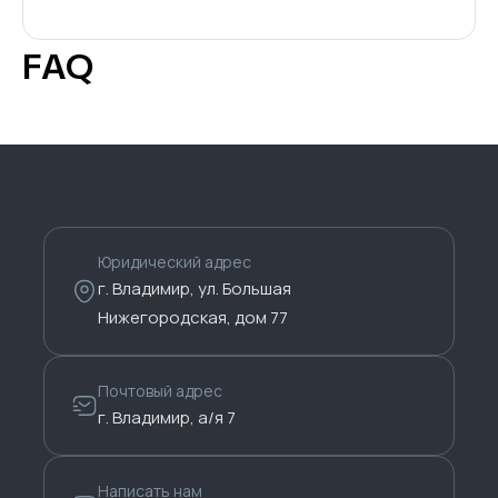
FAQ
Юридический адрес
г. Владимир, ул. Большая
Нижегородская, дом 77
Почтовый адрес
г. Владимир, а/я 7
Написать нам