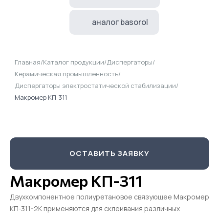
аналог basorol
Главная
/
Каталог продукции
/
Диспергаторы
/
Керамическая промышленность
/
Диспергаторы электростатической стабилизации
/
Макромер КП-311
ОСТАВИТЬ ЗАЯВКУ
Макромер КП-311
Двухкомпонентное полиуретановое связующее Макромер
КП-311-2К применяются для склеивания различных