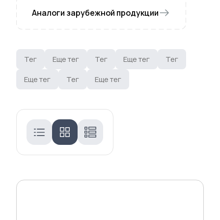
Аналоги зарубежной продукции
Тег
Еще тег
Тег
Еще тег
Тег
Еще тег
Тег
Еще тег