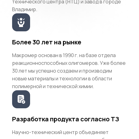
технического центра (НТЦ) и завод в городе
Владимир.
Более 30 лет на рынке
Макромер основан в 1990 г. на базе отдела
реакционноспособных олигомеров. Уже более
30 лет мы успешно создаем и производим
новые материалы и технологии в области
полимерной и технической химии.
Разработка продукта согласно ТЗ
Научно-технический центр объединяет