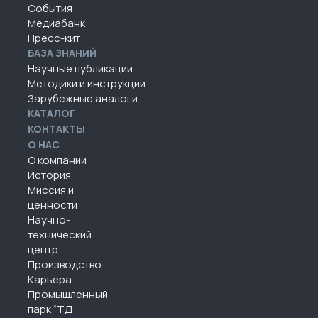
События
Медиабанк
Пресс-кит
БАЗА ЗНАНИЙ
Научные публикации
Методики и инструкции
Зарубежные аналоги
КАТАЛОГ
КОНТАКТЫ
О НАС
О компании
История
Миссия и
ценности
Научно-
технический
центр
Производство
Карьера
Промышленный
парк “ТД