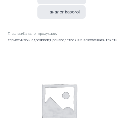
аналог basorol
Главная
/
Каталог продукции
/
герметиков и адгезивов;Производство ЛКМ;Кожевенная/текст