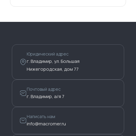
Юридический адрес
г. Владимир, ул. Большая
Нижегородская, дом 77
Почтовый адрес
г. Владимир, а/я 7
Написать нам
info@macromer.ru