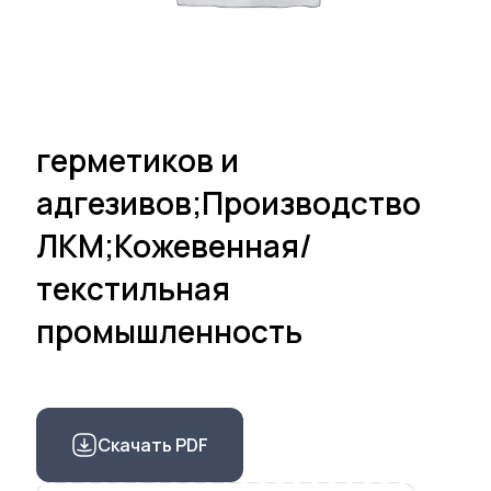
герметиков и
адгезивов;Производство
ЛКМ;Кожевенная/
текстильная
промышленность
Скачать PDF