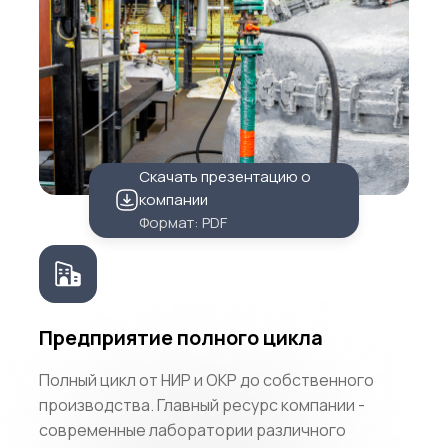
Скачать презентацию о
компании
Формат: PDF
Предприятие полного цикла
Полный цикл от НИР и ОКР до собственного
производства. Главный ресурс компании -
современные лаборатории различного