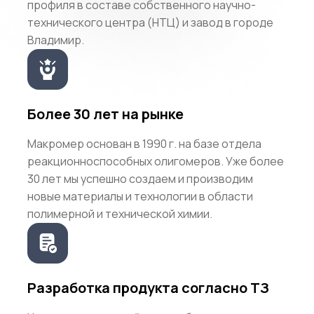
профиля в составе собственного научно-
технического центра (НТЦ) и завод в городе
Владимир.
Более 30 лет на рынке
Макромер основан в 1990 г. на базе отдела
реакционноспособных олигомеров. Уже более
30 лет мы успешно создаем и производим
новые материалы и технологии в области
полимерной и технической химии.
Разработка продукта согласно ТЗ