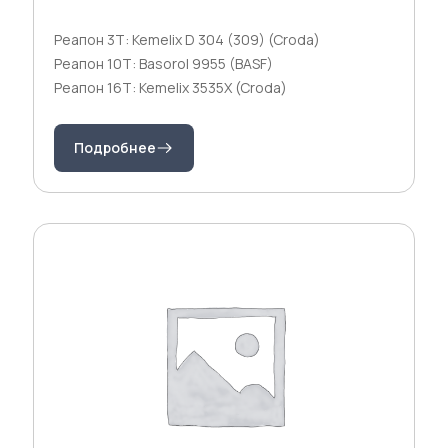
Реапон 3Т: Kemelix D 304 (309) (Croda)
Реапон 10Т: Basorol 9955 (BASF)
Реапон 16Т: Kemelix 3535X (Croda)
Подробнее