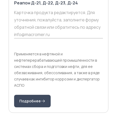
Реапон Д-21, Д-22, Д-23, Д-24
Карточка продукта редактируется. Для
уточнения, пожалуйста, заполните форму
обратной связи или обратитесь по адресу
info@macromer.ru
Применяется в нефтяной и
нефтеперерабатывающей промышленности в
системах сбора и подготовки нефти, для ее
обезвоживания, обессоливания, а также в ряде
случаев как ингибитор коррозии и диспергатор
АСПО
Подробнее