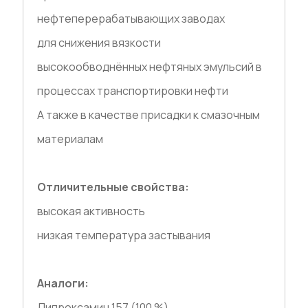
нефтеперерабатывающих заводах
для снижения вязкости
высокообводнённых нефтяных эмульсий в
процессах транспортировки нефти
А также в качестве присадки к смазочным
материалам
Отличительные свойства:
высокая активность
низкая температура застывания
Аналоги:
Дипроксамин 157 (100 %)