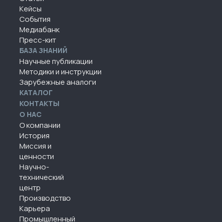
Кейсы
События
Медиабанк
Пресс-кит
БАЗА ЗНАНИЙ
Научные публикации
Методики и инструкции
Зарубежные аналоги
КАТАЛОГ
КОНТАКТЫ
О НАС
О компании
История
Миссия и
ценности
Научно-
технический
центр
Производство
Карьера
Промышленный