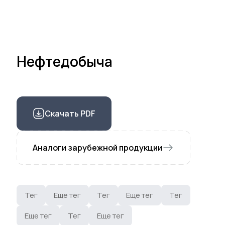
Нефтедобыча
Скачать PDF
Аналоги зарубежной продукции
Тег
Еще тег
Тег
Еще тег
Тег
Еще тег
Тег
Еще тег