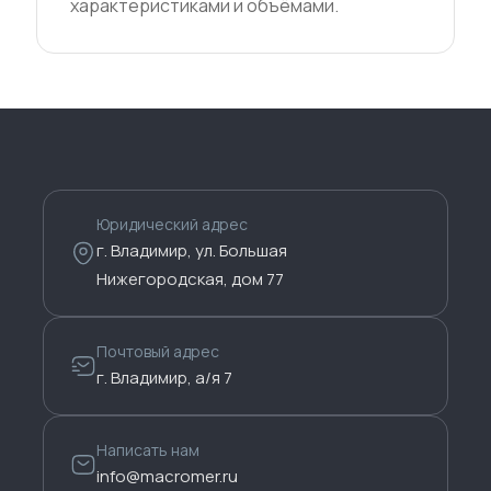
характеристиками и объёмами.
Юридический адрес
г. Владимир, ул. Большая
Нижегородская, дом 77
Почтовый адрес
г. Владимир, а/я 7
Написать нам
info@macromer.ru