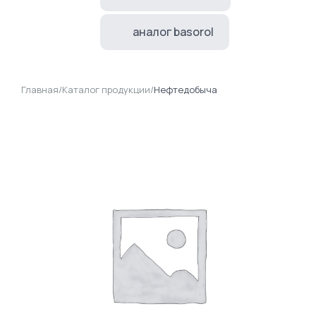
аналог basorol
Главная
/
Каталог продукции
/
Нефтедобыча