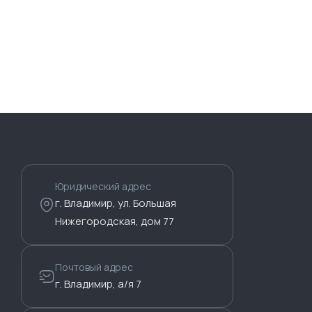
Юридический адрес
г. Владимир, ул. Большая
Нижегородская, дом 77
Почтовый адрес
г. Владимир, а/я 7