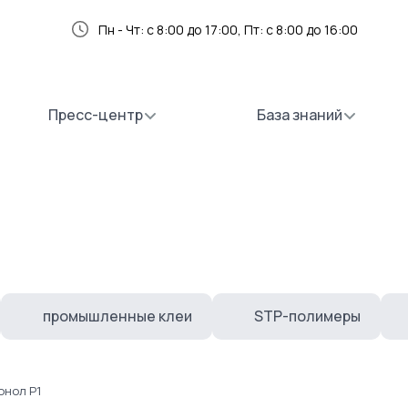
Пн - Чт: с 8:00 до 17:00, Пт: с 8:00 до 16:00
Пресс-центр
База знаний
промышленные клеи
STP-полимеры
онол Р1