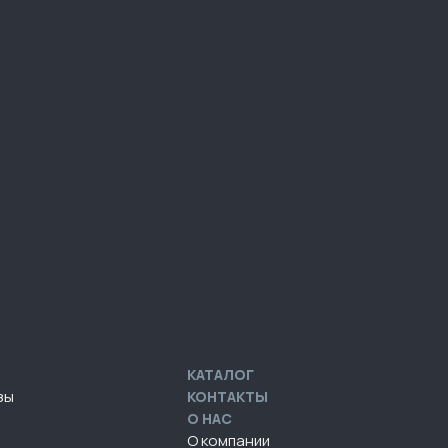
КАТАЛОГ
зы
КОНТАКТЫ
О НАС
О компании