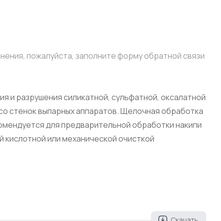
чнения, пожалуйста, заполните форму обратной связи
я и разрушения силикатной, сульфатной, оксалатной
 со стенок выпарных аппаратов. Щелочная обработка
комендуется для предварительной обработки накипи
й кислотной или механической очисткой
Скачать