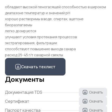
обладают высокой пеногасящей способностью в широком
диапазоне температур и значений рН
хорошо растворимы в воде, спиртах, ацетоне
биоразлагаемы
легко дозируются
улучшают условия протекания процессов
экстрагирования, фильтрации
способствуют повышению выхода сахара
расход 25-45 г/т сахарной свеклы
Скачать техлист
Документы
Документация TDS
Скачать
Сертификат
Скачать
Паспорт качества
Скачать