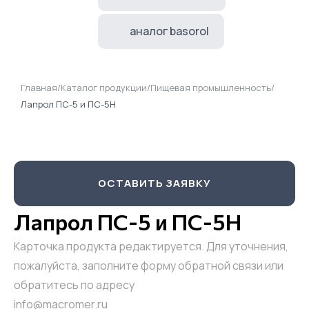
аналог basorol
Главная
/
Каталог продукции
/
Пищевая промышленность
/
Лапрол ПС-5 и ПС-5Н
ОСТАВИТЬ ЗАЯВКУ
Лапрол ПС-5 и ПС-5Н
Карточка продукта редактируется. Для уточнения,
пожалуйста, заполните форму обратной связи или
обратитесь по адресу
info@macromer.ru