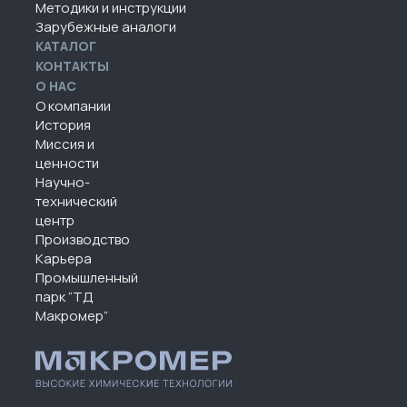
Методики и инструкции
Зарубежные аналоги
КАТАЛОГ
КОНТАКТЫ
О НАС
О компании
История
Миссия и
ценности
Научно-
технический
центр
Производство
Карьера
Промышленный
парк “ТД
Макромер”