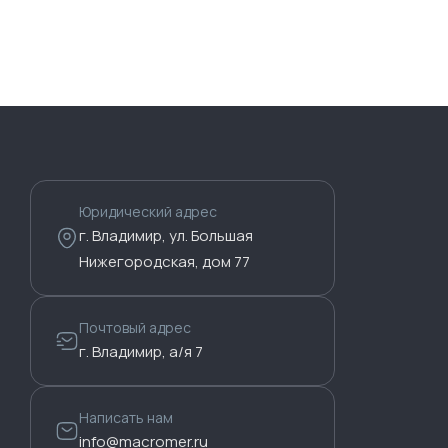
Юридический адрес
г. Владимир, ул. Большая
Нижегородская, дом 77
Почтовый адрес
г. Владимир, а/я 7
Написать нам
info@macromer.ru