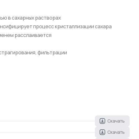
ью в сахарных растворах
енсифицирует процесс кристаллизации сахара
еменем расслаивается
страгирования, фильтрации
Скачать
Скачать