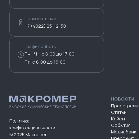
Позвонить нам
+7 (4922) 25-12-50
График работы
Пн - Чт: с 8:00 до 17:00
Пт: с 8:00 до 16:00
НОВОСТИ
Пресс-рели
Статьи
Кейсы
Политика
События
конфиденциальности
Медиабанк
© 2025 Macromer.
Пресс-кит