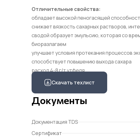
Отличительные свойства:
обладает высокой пеногасящей способност
снижает вязкость сахарных растворов, инт
сводой образует эмульсию, которая со вр
биоразлагаем
улучшает условия протекания процессов эк
способствует повышению выхода сахара
расход 4-8 г/т утфеля
Скачать техлист
Документы
Документация TDS
Сертификат