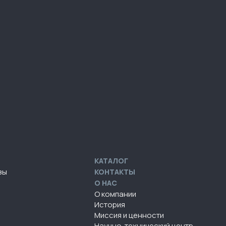
КАТАЛОГ
зы
КОНТАКТЫ
О НАС
О компании
История
Миссия и ценности
Научно-технический центр