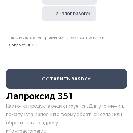
аналог basorol
Главная
/
Каталог продукции
/
Производство клеев
/
Лапроксид 351
ОСТАВИТЬ ЗАЯВКУ
Лапроксид 351
Карточка продукта редактируется. Для уточнения,
пожалуйста, заполните форму обратной связи или
обратитесь по адресу
info@macromer.ru