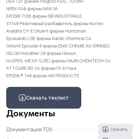
DER 721 (ранее Polypox R24), «DOW»
NPEK-048 фирмы NAN YA
EPOSIR 7106 фирмы SIR INDUSTRIALE
XY748 Реактивный разбавитель фирмы Nortex
Araldite DY-E Diluent фирмы Huntsman
Epokukdo LGE фирмы Kukdo Chemical Co
Grilonit Epoxide 8 фирмы EMS-CHEMIE AG (PRIMID)
HELOXY Modifier Z8 фирмы Hexion
HJ EPIOL-ME101 (LGE) фирмы HAJIN CHEMTECH Co
ATTCURE RD 24 фирмы ГК Аттика
EPODIL® 748 фирмы AIR PRODUCTS
Скачать техлист
Документы
Документация TDS
Скачать