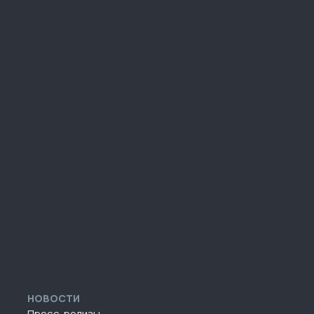
НОВОСТИ
Пресс-релизы