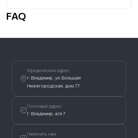
FAQ
Юридический адрес
г. Владимир, ул. Большая
Нижегородская, дом 77
Почтовый адрес
г. Владимир, а/я 7
Написать нам