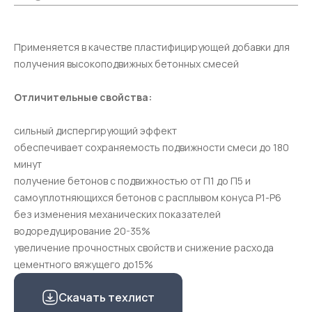
Применяется в качестве пластифицирующей добавки для
получения высокоподвижных бетонных смесей
Отличительные свойства:
сильный диспергирующий эффект
обеспечивает сохраняемость подвижности смеси до 180
минут
получение бетонов с подвижностью от П1 до П5 и
самоуплотняющихся бетонов с расплывом конуса Р1-Р6
без изменения механических показателей
водоредуцирование 20-35%
увеличение прочностных свойств и снижение расхода
цементного вяжущего до15%
Скачать техлист