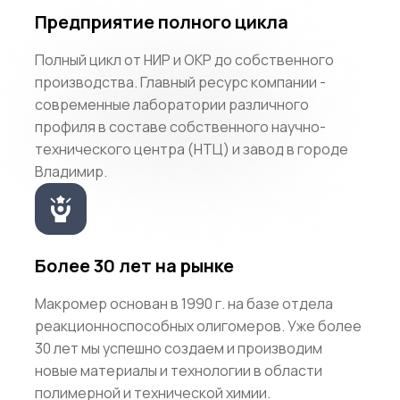
Предприятие полного цикла
Полный цикл от НИР и ОКР до собственного
производства. Главный ресурс компании -
современные лаборатории различного
профиля в составе собственного научно-
технического центра (НТЦ) и завод в городе
Владимир.
Более 30 лет на рынке
Макромер основан в 1990 г. на базе отдела
реакционноспособных олигомеров. Уже более
30 лет мы успешно создаем и производим
новые материалы и технологии в области
полимерной и технической химии.